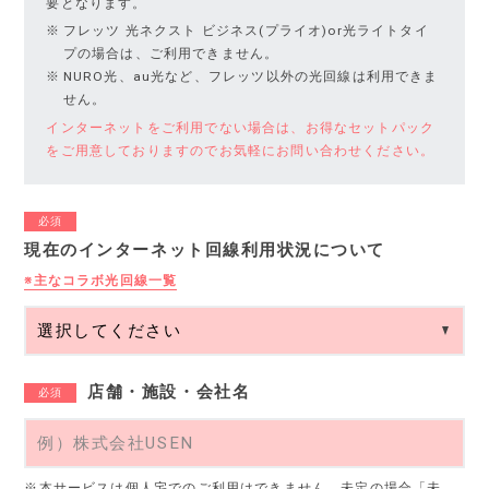
要となります。
フレッツ 光ネクスト ビジネス(プライオ)or光ライトタイ
プの場合は、ご利用できません。
NURO光、au光など、フレッツ以外の光回線は利用できま
せん。
インターネットをご利用でない場合は、お得なセットパック
をご用意しておりますのでお気軽にお問い合わせください。
必須
現在のインターネット回線利用状況について
※主なコラボ光回線一覧
店舗・施設・会社名
必須
※本サービスは個人宅でのご利用はできません。未定の場合「未