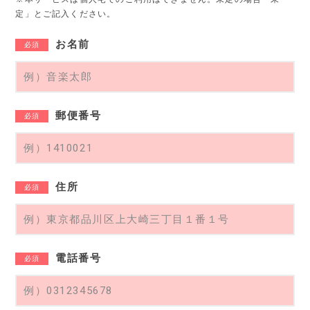
定」とご記入ください。
お名前
必須
郵便番号
必須
住所
必須
電話番号
必須