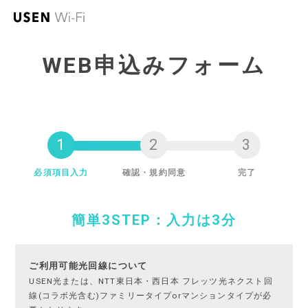
WEB申込みフォーム
必須項目入力
確認・規約同意
完了
簡単3STEP：入力は3分
ご利用可能光回線について
USEN光または、NTT東日本・西日本 フレッツ光ネクスト回
線(コラボ光含む)ファミリータイプorマンションタイプが必