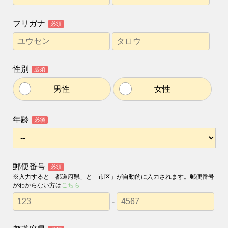
フリガナ
必須
性別
必須
男性
女性
年齢
必須
郵便番号
必須
※入力すると「都道府県」と「市区」が自動的に入力されます。郵便番号
がわからない方は
こちら
-