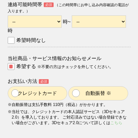
連絡可能時間帯
必須
（この時間帯にお申し込み内容確認の電話が
入ります。）
時~
時
希望時間なし
当社商品・サービス情報のお知らせメール
希望する
※不要の方はチェックを外してください。
お支払い方法
必須
クレジットカード
自動振替 ※
※自動振替は支払手数料 110円（税込）がかかります。
※当社では、クレジットカードの本人認証サービス（3Dセキュア
2.0）を導入しております。 ご対応済みではない場合登録できな
い場合がございます。3Dセキュア2.0について詳しくは
こちら