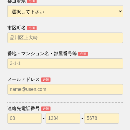
都道府県
必須
市区町名
必須
番地・マンション名・部屋番号等
必須
メールアドレス
必須
連絡先電話番号
必須
-
-