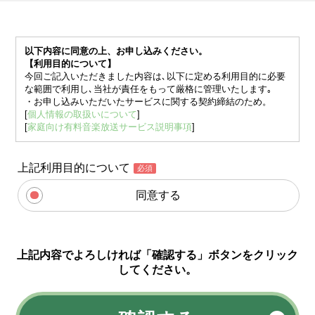
以下内容に同意の上、お申し込みください。
【利用目的について】
今回ご記入いただきました内容は､以下に定める利用目的に必要
な範囲で利用し､当社が責任をもって厳格に管理いたします｡
・お申し込みいただいたサービスに関する契約締結のため。
[
個人情報の取扱いについて
]
[
家庭向け有料音楽放送サービス説明事項
]
上記利用目的について
必須
同意する
上記内容でよろしければ「確認する」ボタンをクリック
してください。