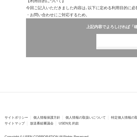
【利用目的について】
今回ご記入いただきました内容は､以下に定める利用目的に必
・お問い合わせにご対応するため。
上記内容でよろしければ「
サイトポリシー
│
個人情報保護方針
│
個人情報の取扱いについて
│
特定個人情報の
サイトマップ
│
放送番組審議会
│
USEN光 約款
Copyright © USEN CORPORATION All Rights Reserved.