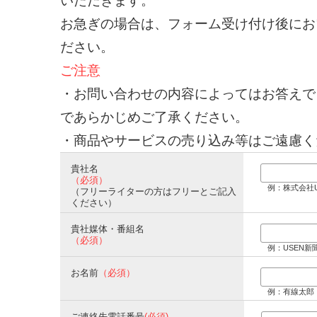
いただきます。
お急ぎの場合は、フォーム受け付け後にお
ださい。
ご注意
・お問い合わせの内容によってはお答えで
であらかじめご了承ください。
・商品やサービスの売り込み等はご遠慮く
貴社名
（必須）
例：株式会社U
（フリーライターの方はフリーとご記入
ください）
貴社媒体・番組名
（必須）
例：USEN新
お名前
（必須）
例：有線太郎
ご連絡先電話番号
(必須)