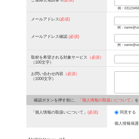
例：0312345
メールアドレス
(必須)
例：name@us
メールアドレス確認
(必須)
例：name@us
取材を希望される対象サービス
（必須）
（100文字）
お問い合わせ内容
（必須）
（1000文字）
確認ボタンを押す前に、
「個人情報の取扱いについて」
を
「個人情報の取扱いについて」
(必須)
同意する
個人情報保護