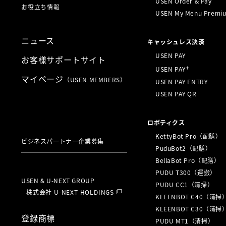
USEN Order & Pay
お役立ち情報
USEN My Menu Premi
ニュース
キャッシュレス決済
USEN PAY
お客様サポートサイト
+
USEN PAY
マイページ
（USEN MEMBERS）
USEN PAY ENTRY
USEN PAY QR
ロボティクス
KettyBot Pro（配膳）
ビジネスパートナー企業募集
PuduBot2（配膳）
BellaBot Pro（配膳）
PUDU T300（運搬）
USEN & U-NEXT GROUP
PUDU CC1（清掃）
株式会社 U-NEXT HOLDINGS
KLEENBOT C40（清掃
KLEENBOT C30（清掃
登録商標
PUDU MT1（清掃）