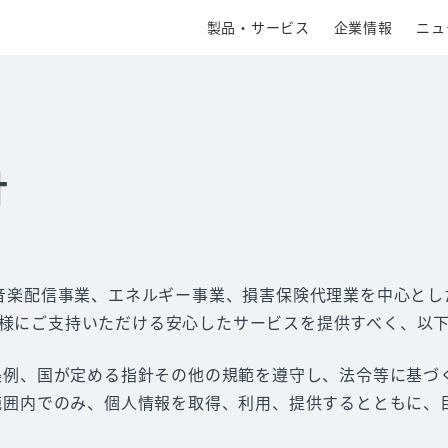
製品・サービス
企業情報
ニュ
針
、音楽配信事業、エネルギー事業、損害保険代理業を中心と
様にご支持いただける安心したサービスを提供すべく、以
条例、国が定める指針その他の規範を遵守し、法令等に基づ
範囲内でのみ、個人情報を取得、利用、提供するとともに、