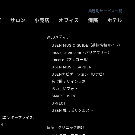
業種別サービス一覧
店
サロン
小売店
オフィス
病院
ホテル
WEBメディア
USEN MUSIC GUIDE（番組情報サイト）
ル）
music.usen.com（バリアフリー）
encore（アンコール）
USEN MUSIC GARDEN
USENナビゲーション（Uナビ）
音空間デザインラボ
おいしいフォト
SMART USEN
U-NEXT
USEN 推し活リクエスト
（エンタープライズ）
d
病院・クリニック向け