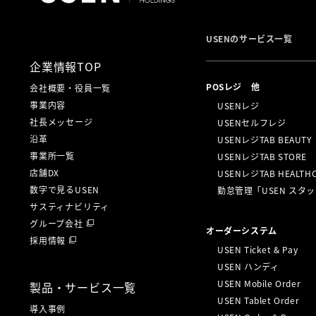
USENのサービス一覧
企業情報TOP
POSレジ 他
会社概要・役員一覧
事業内容
USENレジ
社長メッセージ
USENセルフレジ
沿革
USENレジTAB BEAUTY
事業所一覧
USENレジTAB STORE
店舗DX
USENレジTAB HEALTH
数字で見るUSEN
勤怠管理「USEN スタ
サスティナビリティ
グループ会社
オーダーシステム
採用情報
USEN Ticket & Pay
USEN ハンディ
USEN Mobile Order
製品・サービス一覧
USEN Tablet Order
導入事例