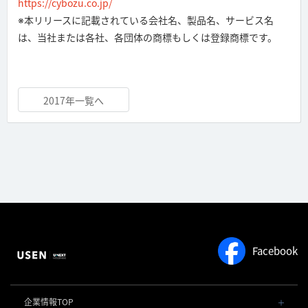
https://cybozu.co.jp/
※本リリースに記載されている会社名、製品名、サービス名
は、当社または各社、各団体の商標もしくは登録商標です。
2017年一覧へ
Facebook
企業情報TOP