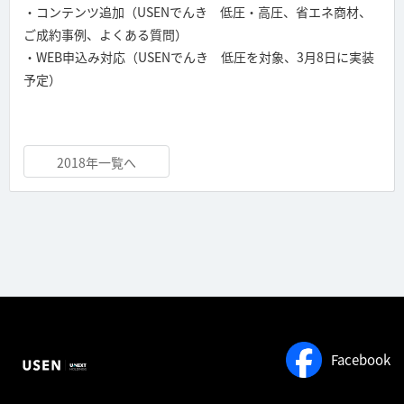
・コンテンツ追加（USENでんき 低圧・高圧、省エネ商材、
ご成約事例、よくある質問）
・WEB申込み対応（USENでんき 低圧を対象、3月8日に実装
予定）
2018年一覧へ
Facebook