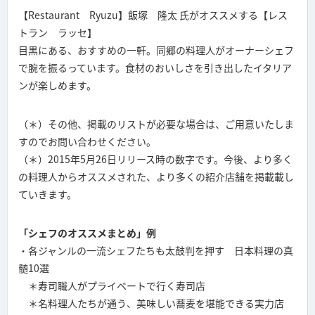
【Restaurant Ryuzu】飯塚 隆太 氏がオススメする【レス
トラン ラッセ】
目黒にある、おすすめの一軒。同郷の料理人がオーナーシェフ
で腕を振るっています。食材のおいしさを引き出したイタリア
ンが楽しめます。
（＊）その他、掲載のリストが必要な場合は、ご用意いたしま
すのでお問い合わせください。
（＊）2015年5月26日リリース時の数字です。今後、より多く
の料理人からオススメされた、より多くの紹介店舗を掲載載し
ていきます。
「シェフのオススメまとめ」例
・各ジャンルの一流シェフたちも太鼓判を押す 日本料理の真
髄10選
＊寿司職人がプライベートで行く寿司店
＊名料理人たちが通う、美味しい蕎麦を堪能できる実力店