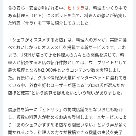
食の安心・安全が叫ばれる中、
ヒトサラ
は、料理のつくり手で
ある料理人（ヒト）にスポットを当て、料理人の想いが結実し
た料理（サラ）を丁寧に紹介してきました。
「シェフがオススメするお店」は、料理人の方々が、実際に食
べておいしかったオススメ店を掲載する新サービスです。これ
まで、USENが培ってきた料理人の方々との関係を通じて、料
理人が紹介するお店の紹介件数としては、ウェブサイトとして
最大規模となる約2,000件というコンテンツ数を実現しまし
た。背景には、グルメ情報が大量にインターネットに溢れてき
ている中、外食を好むユーザーが感じる“プロの舌が選んだお
店ほど確実”という感覚を捉えたいという想いがありました。
信憑性を第一に『ヒトサラ』の掲載店舗でもないお店も紹介
し、複数の料理人が勧めるお店も登場します。本サービスによ
り「あのシェフがすすめる店なら間違いない」という声が多く
聞かれるよう、料理人の方々が投稿できる機能の実装を完了