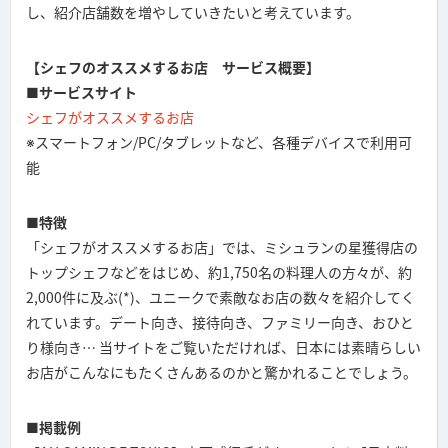
し、紹介店舗数を増やしていきたいと考えています。
【シェフのオススメするお店 サービス概要】
■サービスサイト
シェフがオススメするお店
※スマートフォン/PC/タブレットなど、各種デバイスで利用可
能
■特徴
「シェフがオススメするお店」では、ミシュランの星獲得店の
トップシェフなどをはじめ、約1,750名の料理人の方々が、約
2,000件に及ぶ(*)、ユニークで素敵なお店の数々を紹介してく
れています。デート向き、接待向き、ファミリー向き、おひと
り様向き… 当サイトをご覧いただければ、日本には素晴らしい
お店がこんなにもたくさんあるのかと驚かれることでしょう。
■掲載例