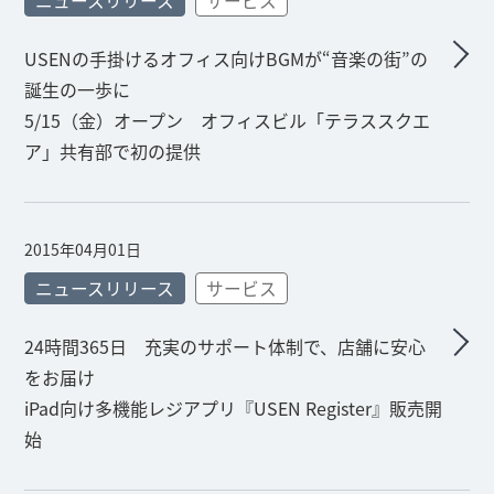
ニュースリリース
サービス
USENの手掛けるオフィス向けBGMが“音楽の街”の
誕生の一歩に
5/15（金）オープン オフィスビル「テラススクエ
ア」共有部で初の提供
2015年04月01日
ニュースリリース
サービス
24時間365日 充実のサポート体制で、店舗に安心
をお届け
iPad向け多機能レジアプリ『USEN Register』販売開
始