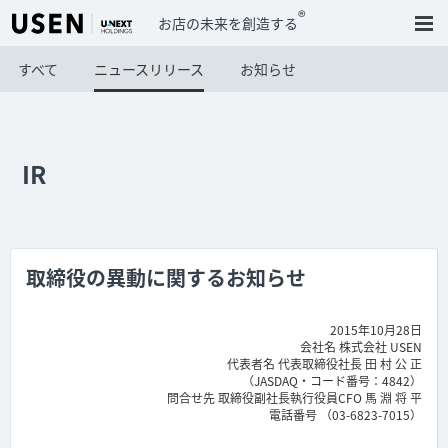
®
お店の未来を創造する
すべて
ニュースリリース
お知らせ
IR
取締役の異動に関するお知らせ
2015年10月28日
会社名 株式会社 USEN
代表者名 代表取締役社長 田 村 公 正
（JASDAQ・コード番号：4842）
問合せ先 取締役副社長執行役員CFO 馬 淵 将 平
電話番号 （03-6823-7015）