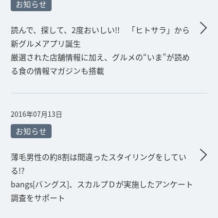
お知らせ
読んで、探して、2度おいしい!! 「ヒトサラ」から
新グルメアプリ誕生
厳選された店舗情報に加え、グルメの“いま”が読め
る食の情報マガジンも搭載
2016年07月13日
お知らせ
薄毛男性の約8割は間違ったスタイリングをしてい
る!?
bangs[バングス]、スカルプＤが実施したアンケート
調査をサポート